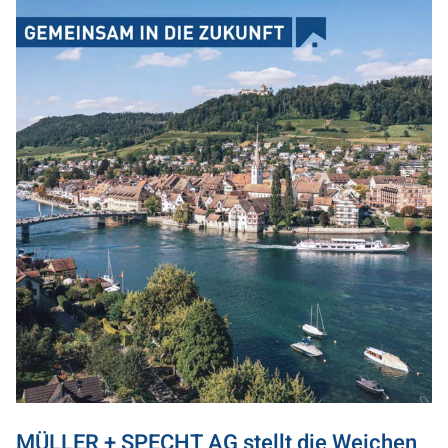
MÜLLER + SPECHT AG stellt die Weichen