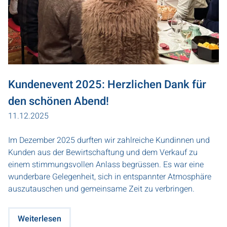
Kundenevent 2025: Herzlichen Dank für
den schönen Abend!
11.12.2025
Im Dezember 2025 durften wir zahlreiche Kundinnen und
Kunden aus der Bewirtschaftung und dem Verkauf zu
einem stimmungsvollen Anlass begrüssen. Es war eine
wunderbare Gelegenheit, sich in entspannter Atmosphäre
auszutauschen und gemeinsame Zeit zu verbringen.
Weiterlesen